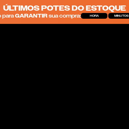
ÚLTIMOS POTES DO ESTOQUE
 para
GARANTIR
sua compra:
HORA
MINUTOS