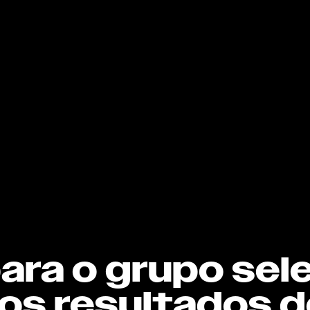
ra o grupo sele
s resultados d