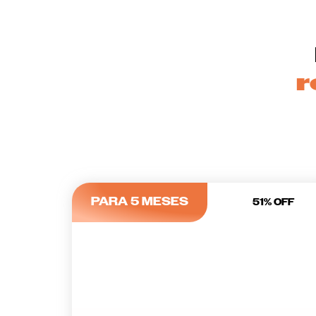
r
PARA 5 MESES
51% OFF