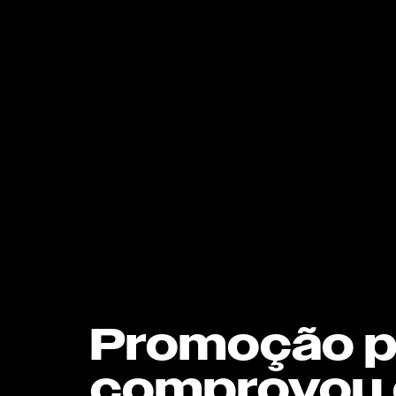
Promoção pa
comprovou o