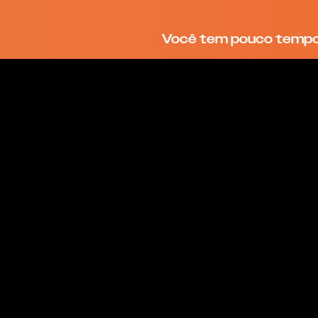
Você tem pouco tempo