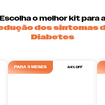
Escolha o melhor kit para 
edução dos sintomas 
Diabetes
PARA 3 MESES
44% OFF